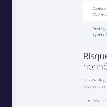
Capture 
CGU et 
Privilégi
agréés 
Risqu
honnê
Les avantage
beaucoup de
Risque 