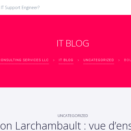
 IT Support Engineer?
IT BLOG
CONSULTING SERVICES LLC
>
IT BLOG
>
UNCATEGORIZED
>
BOURBON LARCHAMBA
UNCATEGORIZED
on Larchambault : vue d’en