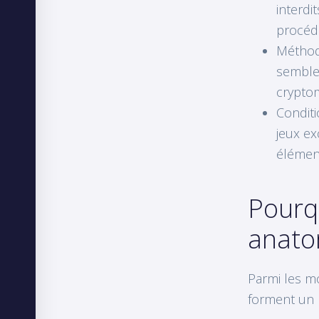
interdi
procédu
Méthode
sembler
cryptom
Conditi
jeux ex
élément
Pourqu
anato
Parmi les mo
forment un p