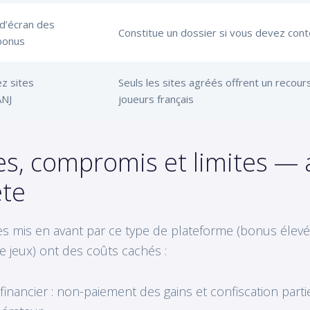
d’écran des
Constitue un dossier si vous devez con
bonus
ez sites
Seuls les sites agréés offrent un recour
ANJ
joueurs français
es, compromis et limites — 
te
s mis en avant par ce type de plateforme (bonus élevé
 jeux) ont des coûts cachés :
financier : non-paiement des gains et confiscation part