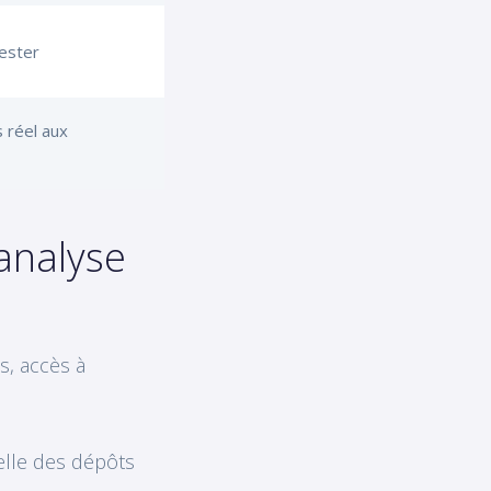
tester
s réel aux
analyse
s, accès à
ielle des dépôts