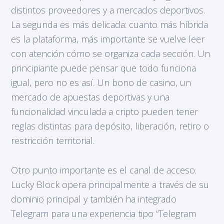
distintos proveedores y a mercados deportivos.
La segunda es más delicada: cuanto más híbrida
es la plataforma, más importante se vuelve leer
con atención cómo se organiza cada sección. Un
principiante puede pensar que todo funciona
igual, pero no es así. Un bono de casino, un
mercado de apuestas deportivas y una
funcionalidad vinculada a cripto pueden tener
reglas distintas para depósito, liberación, retiro o
restricción territorial.
Otro punto importante es el canal de acceso.
Lucky Block opera principalmente a través de su
dominio principal y también ha integrado
Telegram para una experiencia tipo “Telegram