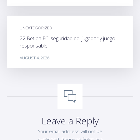
UNCATEGORIZED
22 Bet en EC: seguridad del jugador y juego
responsable
AUGUST 4, 2026
Leave a Reply
Your email address will not be
published.
Required fields are