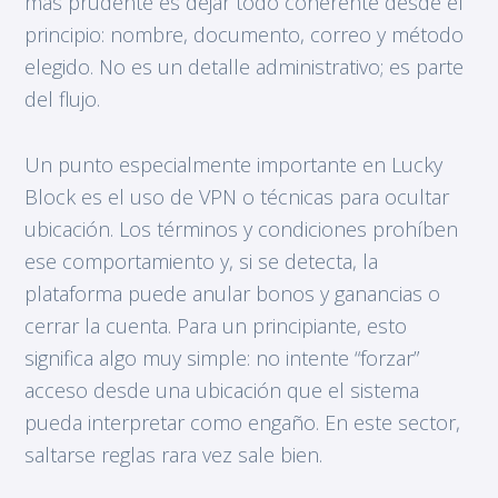
más prudente es dejar todo coherente desde el
principio: nombre, documento, correo y método
elegido. No es un detalle administrativo; es parte
del flujo.
Un punto especialmente importante en Lucky
Block es el uso de VPN o técnicas para ocultar
ubicación. Los términos y condiciones prohíben
ese comportamiento y, si se detecta, la
plataforma puede anular bonos y ganancias o
cerrar la cuenta. Para un principiante, esto
significa algo muy simple: no intente “forzar”
acceso desde una ubicación que el sistema
pueda interpretar como engaño. En este sector,
saltarse reglas rara vez sale bien.