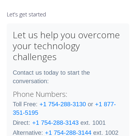
Let’s get started
Let us help you overcome
your technology
challenges
Contact us today to start the
conversation:
Phone Numbers:
Toll Free:
+1 754-288-3130
or
+1 877-
351-5195
Direct:
+1 754-288-3143
ext. 1001
Alternative:
+1 754-288-3144
ext. 1002