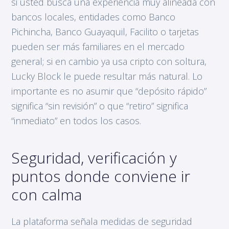
si usted busca una experiencia muy alineada con
bancos locales, entidades como Banco
Pichincha, Banco Guayaquil, Facilito o tarjetas
pueden ser más familiares en el mercado
general; si en cambio ya usa cripto con soltura,
Lucky Block le puede resultar más natural. Lo
importante es no asumir que “depósito rápido”
significa “sin revisión” o que “retiro” significa
“inmediato” en todos los casos.
Seguridad, verificación y
puntos donde conviene ir
con calma
La plataforma señala medidas de seguridad