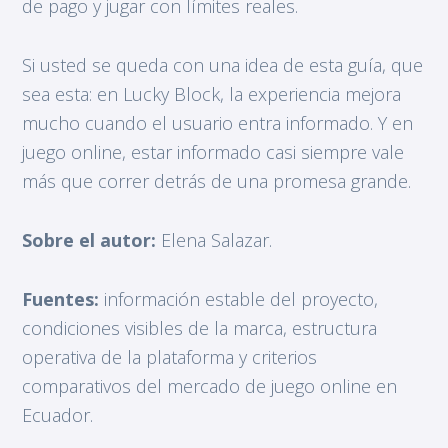
de pago y jugar con límites reales.
Si usted se queda con una idea de esta guía, que
sea esta: en Lucky Block, la experiencia mejora
mucho cuando el usuario entra informado. Y en
juego online, estar informado casi siempre vale
más que correr detrás de una promesa grande.
Sobre el autor:
Elena Salazar.
Fuentes:
información estable del proyecto,
condiciones visibles de la marca, estructura
operativa de la plataforma y criterios
comparativos del mercado de juego online en
Ecuador.