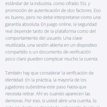
estándar de la industria, como cifrado SSL y
promoción de autenticación de dos factores. Eso
es bueno, pero no debe interpretarse como una
garantía absoluta. En juego online, la seguridad
real depende tanto de la plataforma como del
comportamiento del usuario. Una clave
reutilizada, una sesión abierta en un dispositivo
compartido o un documento de verificación
poco claro pueden complicar mucho la cuenta.
También hay que considerar la verificación de
identidad. En la práctica, la mayoría de los
jugadores subestima este paso hasta que
necesita retirar. Ahí es cuando aparecen las
demoras. Por eso, si usted abre una cuenta, lo