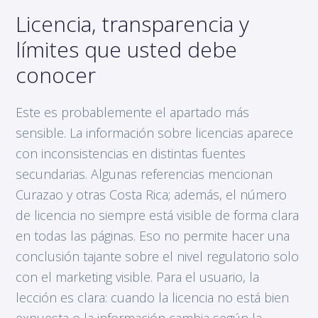
Licencia, transparencia y
límites que usted debe
conocer
Este es probablemente el apartado más
sensible. La información sobre licencias aparece
con inconsistencias en distintas fuentes
secundarias. Algunas referencias mencionan
Curazao y otras Costa Rica; además, el número
de licencia no siempre está visible de forma clara
en todas las páginas. Eso no permite hacer una
conclusión tajante sobre el nivel regulatorio solo
con el marketing visible. Para el usuario, la
lección es clara: cuando la licencia no está bien
expuesta o la información cambia según la