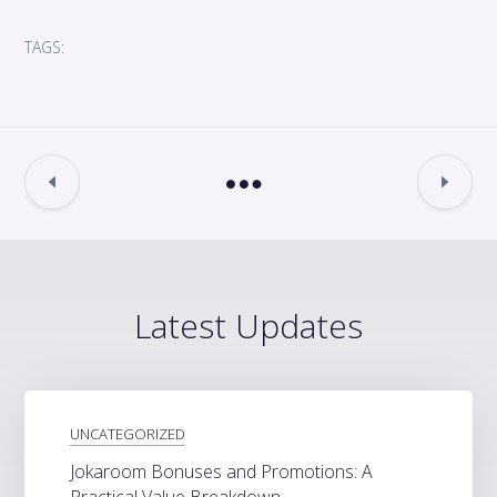
TAGS:
Latest Updates
UNCATEGORIZED
Jokaroom Bonuses and Promotions: A
Practical Value Breakdown