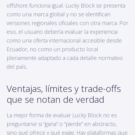
offshore funciona igual. Lucky Block se presenta
como una marca global y no se identifican
versiones regionales oficiales con otra marca. Por
eso, el usuario debería evaluar la experiencia
como una oferta internacional accesible desde
Ecuador, no como un producto local
plenamente adaptado a cada detalle normativo
del país.
Ventajas, límites y trade-offs
que se notan de verdad
La mejor forma de evaluar Lucky Block no es
preguntarse si “gana” o “pierde” en abstracto,
sino qué ofrece y qué exige. Hay plataformas que