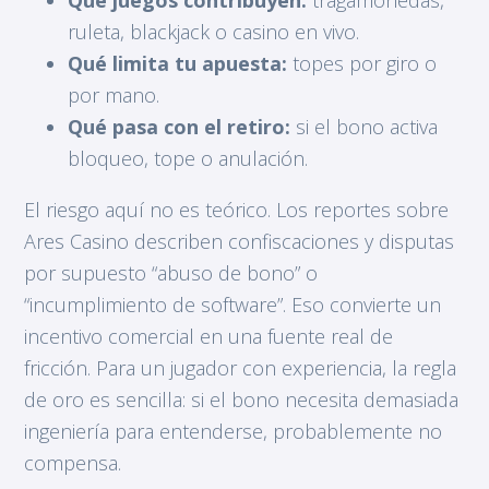
ruleta, blackjack o casino en vivo.
Qué limita tu apuesta:
topes por giro o
por mano.
Qué pasa con el retiro:
si el bono activa
bloqueo, tope o anulación.
El riesgo aquí no es teórico. Los reportes sobre
Ares Casino describen confiscaciones y disputas
por supuesto “abuso de bono” o
“incumplimiento de software”. Eso convierte un
incentivo comercial en una fuente real de
fricción. Para un jugador con experiencia, la regla
de oro es sencilla: si el bono necesita demasiada
ingeniería para entenderse, probablemente no
compensa.