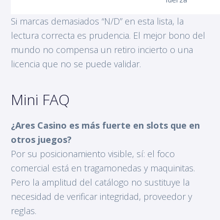
Si marcas demasiados “N/D” en esta lista, la
lectura correcta es prudencia. El mejor bono del
mundo no compensa un retiro incierto o una
licencia que no se puede validar.
Mini FAQ
¿Ares Casino es más fuerte en slots que en
otros juegos?
Por su posicionamiento visible, sí: el foco
comercial está en tragamonedas y maquinitas.
Pero la amplitud del catálogo no sustituye la
necesidad de verificar integridad, proveedor y
reglas.