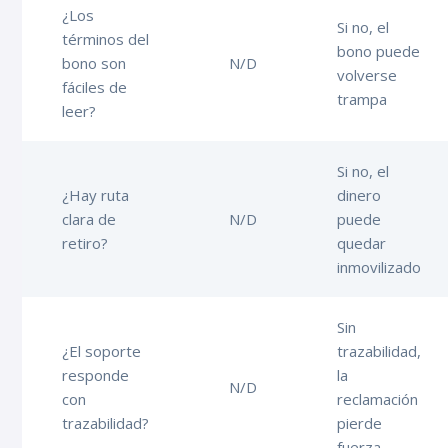
¿Los
Si no, el
términos del
bono puede
bono son
N/D
volverse
fáciles de
trampa
leer?
Si no, el
¿Hay ruta
dinero
clara de
N/D
puede
retiro?
quedar
inmovilizado
Sin
¿El soporte
trazabilidad,
responde
la
N/D
con
reclamación
trazabilidad?
pierde
fuerza