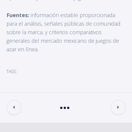
Fuentes:
información estable proporcionada
para el análisis, señales públicas de comunidad
sobre la marca, y criterios comparativos
generales del mercado mexicano de juegos de
azar en línea.
TAGS: