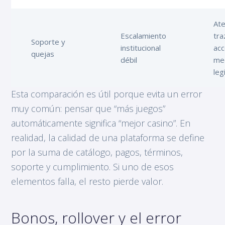
Ate
Escalamiento
tra
Soporte y
institucional
acc
quejas
débil
me
leg
Esta comparación es útil porque evita un error
muy común: pensar que “más juegos”
automáticamente significa “mejor casino”. En
realidad, la calidad de una plataforma se define
por la suma de catálogo, pagos, términos,
soporte y cumplimiento. Si uno de esos
elementos falla, el resto pierde valor.
Bonos, rollover y el error