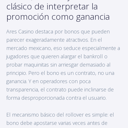
clásico de interpretar la
promoción como ganancia
Ares Casino destaca por bonos que pueden
parecer exageradamente atractivos. En el
mercado mexicano, eso seduce especialmente a
jugadores que quieren alargar el bankroll o
probar maquinitas sin arriesgar demasiado al
principio. Pero el bono es un contrato, no una
ganancia. Y en operadores con poca
transparencia, el contrato puede inclinarse de
forma desproporcionada contra el usuario.
El mecanismo básico del rollover es simple: el
bono debe apostarse varias veces antes de