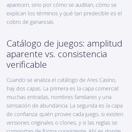
aparecen, sino por cómo se auditan, cómo se
explican los términos y qué tan predecible es el
cobro de ganancias.
Catálogo de juegos: amplitud
aparente vs. consistencia
verificable
Cuando se analiza el catálogo de Ares Casino,
hay dos capas. La primera es la capa comercial:
muchas entradas, nombres familiares y una
sensación de abundancia. La segunda es la capa
de confianza: quién provee cada juego, si existen
versiones originales o clones, y si las reglas se
comportan de forma consistente. Ahí es donde