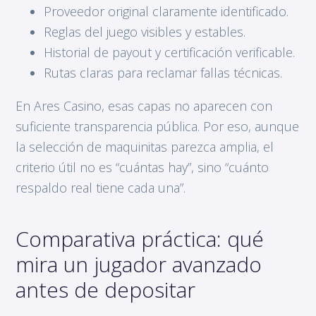
Proveedor original claramente identificado.
Reglas del juego visibles y estables.
Historial de payout y certificación verificable.
Rutas claras para reclamar fallas técnicas.
En Ares Casino, esas capas no aparecen con
suficiente transparencia pública. Por eso, aunque
la selección de maquinitas parezca amplia, el
criterio útil no es “cuántas hay”, sino “cuánto
respaldo real tiene cada una”.
Comparativa práctica: qué
mira un jugador avanzado
antes de depositar