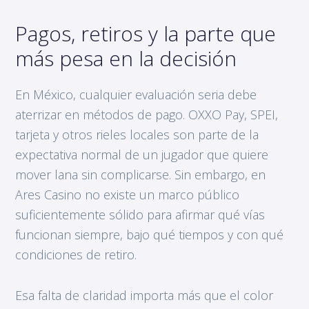
Pagos, retiros y la parte que
más pesa en la decisión
En México, cualquier evaluación seria debe
aterrizar en métodos de pago. OXXO Pay, SPEI,
tarjeta y otros rieles locales son parte de la
expectativa normal de un jugador que quiere
mover lana sin complicarse. Sin embargo, en
Ares Casino no existe un marco público
suficientemente sólido para afirmar qué vías
funcionan siempre, bajo qué tiempos y con qué
condiciones de retiro.
Esa falta de claridad importa más que el color