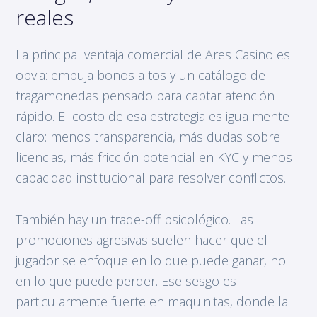
reales
La principal ventaja comercial de Ares Casino es
obvia: empuja bonos altos y un catálogo de
tragamonedas pensado para captar atención
rápido. El costo de esa estrategia es igualmente
claro: menos transparencia, más dudas sobre
licencias, más fricción potencial en KYC y menos
capacidad institucional para resolver conflictos.
También hay un trade-off psicológico. Las
promociones agresivas suelen hacer que el
jugador se enfoque en lo que puede ganar, no
en lo que puede perder. Ese sesgo es
particularmente fuerte en maquinitas, donde la